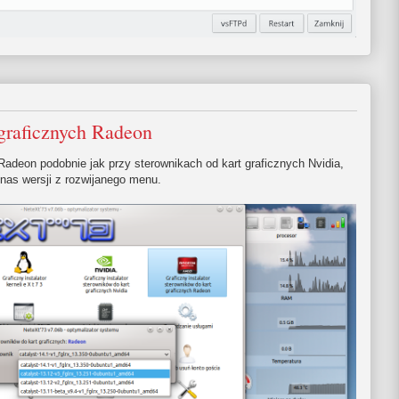
 graficznych Radeon
 Radeon podobnie jak przy sterownikach od kart graficznych Nvidia,
 nas wersji z rozwijanego menu.