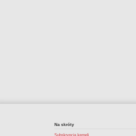
Na skróty
Subskrypcja kerneli