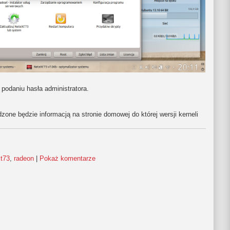
 podaniu hasła administratora.
zone będzie informacją na stronie domowej do której wersji kerneli
xt73
,
radeon
|
Pokaż komentarze