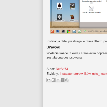
Instalacja dalej przebiega w oknie Xterm po
UWAGA!
Wydanie każdej z wersji sterownika poprzed
została ona dostosowana.
Autor:
NetBit73
Etykiety:
instalator sterowników
,
opis_nete