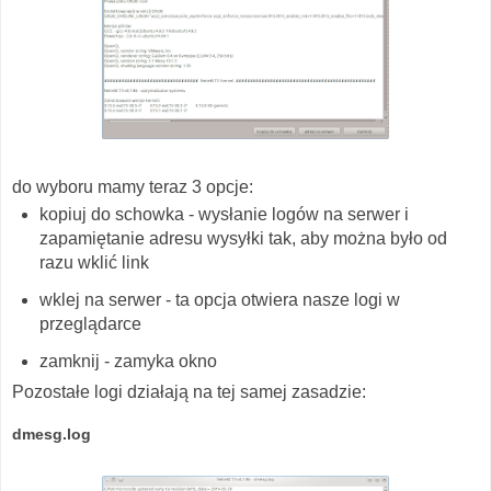
do wyboru mamy teraz 3 opcje:
kopiuj do schowka - wysłanie logów na serwer i
zapamiętanie adresu wysyłki tak, aby można było od
razu wklić link
wklej na serwer - ta opcja otwiera nasze logi w
przeglądarce
zamknij - zamyka okno
Pozostałe logi działają na tej samej zasadzie:
dmesg.log