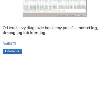
Od teraz przy diagnozie będziemy prosić o:
netext.log,
dmesg.log lub kern.log.
NetBit73
Udostępnij