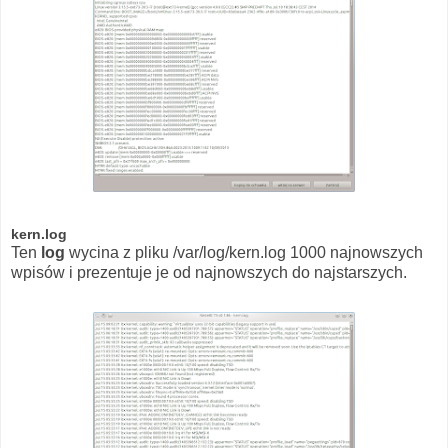
kern.log
Ten
log
wycina z pliku /var/log/kern.log 1000 najnowszych
wpisów i prezentuje je od najnowszych do najstarszych.