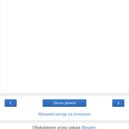
‹
›
Strona główna
Wyświetl wersję na komputer
Obsługiwane przez usługę
Blogger
.