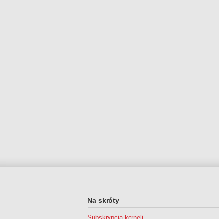
Na skróty
Subskrypcja kerneli