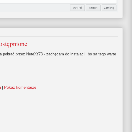
ostępnione
 pobrać przez NeteXt'73 - zachęcam do instalacji, bo są tego warte
i
|
Pokaż komentarze