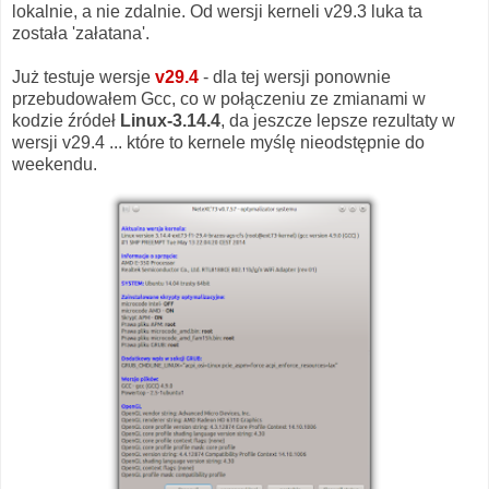
lokalnie, a nie zdalnie. Od wersji kerneli v29.3 luka ta
została 'załatana'.
Już testuje wersje
v29.4
- dla tej wersji ponownie
przebudowałem Gcc, co w połączeniu ze zmianami w
kodzie źródeł
Linux-3.14.4
, da jeszcze lepsze rezultaty w
wersji v29.4 ... które to kernele myślę nieodstępnie do
weekendu.