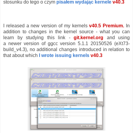
stosunku do tego o czym
pisałem wydając kernele
v40.
3
I released a new version of my kernels
v40.5
Premium.
In
addition to changes in the kernel source - what you can
learn by studying this link -
git.kernel.org
and using
a newer version of ggcc version 5.1.1 20150526 (eXt73-
build_v4.3), no additional changes introduced in relation to
that about which
I wrote issuing kernels
v40.3