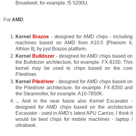
Broadwell, for example. I5 5200U.
For
AMD
:
Kernel
Brazos
- designed for AMD chips - including
machines based on AMD from A10.5 [Phenom II,
Athlon II], by just Brazos platform.
Kernel
Bulldozer
- designed for AMD chips based on
the Bulldozer architecture, for example. FX-8150. This
kernel may be used to chips based on the core
Piledriver.
Kernel
Piledriver
- designed for AMD chips based on
the Piledriver architecture, for example. FX-8350 and
the Steamroller, for example. A10-7850K.
... And in the near future also Kernel Excavator -
designed for AMD chips based on the architecture
Excavator - used in AMD's latest APU Carrizo. I think it
would be best chips for mobile machines - laptop /
ultrabook.